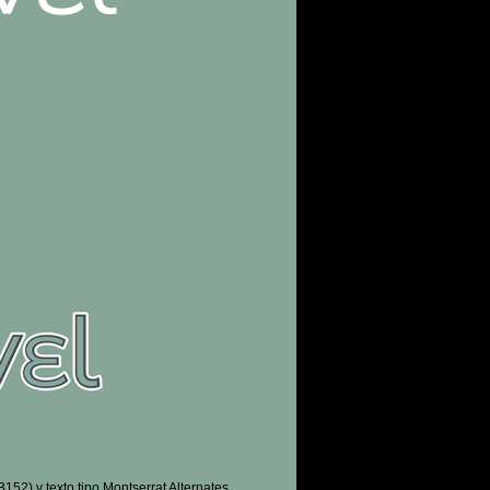
52) y texto tipo Montserrat Alternates.