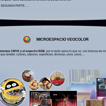
EGUNDA PARTE.......
MICROESPACIO VEOCOLOR
igmentos CMYK y el espectro RGB
, por lo tanto opina lo que ve, con licencia de n
ue ámbito: colores, sabores, superficies, técnicas, unos, ceros, ...