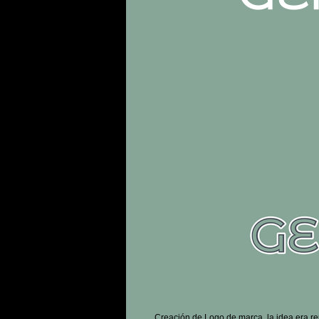
Creación de Logo de marca, la idea era rep