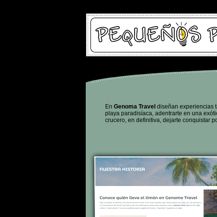
En
Genoma Travel
diseñan experiencias ta
playa paradisíaca, adentrarte en una exóti
crucero, en definitiva, dejarte conquistar 