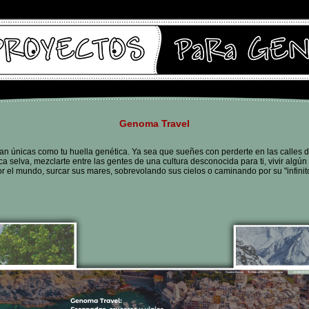
Genoma Travel
n únicas como tu huella genética. Ya sea que sueñes con perderte en las calles de
ca selva, mezclarte entre las gentes de una cultura desconocida para ti, vivir algú
por el mundo, surcar sus mares, sobrevolando sus cielos o caminando por su "infinit