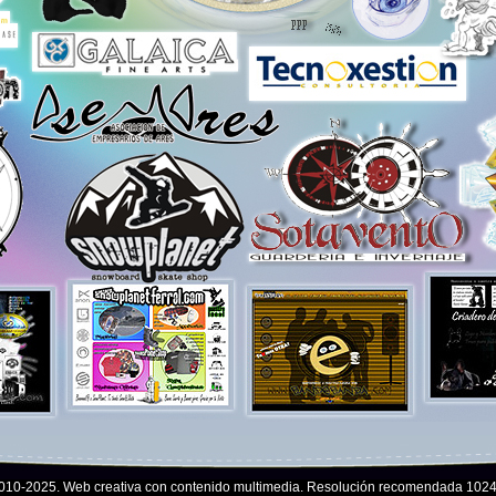
2010-2025. Web creativa con contenido multimedia. Resolución recomendada 1024X